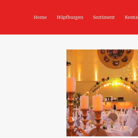
Home
Hüpfburgen
Sortiment
Konta